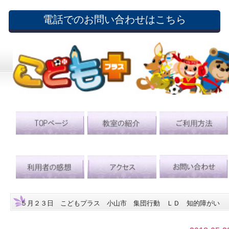
電話でのお問い合わせはこちら
５月２３日 こどもプラス 小山市 集団行動 ＬＤ 知的障がい