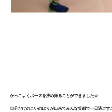
かっこよくポーズを決め撮ることができました☆
自分だけのこいのぼりが出来てみんな笑顔で一日過ごす