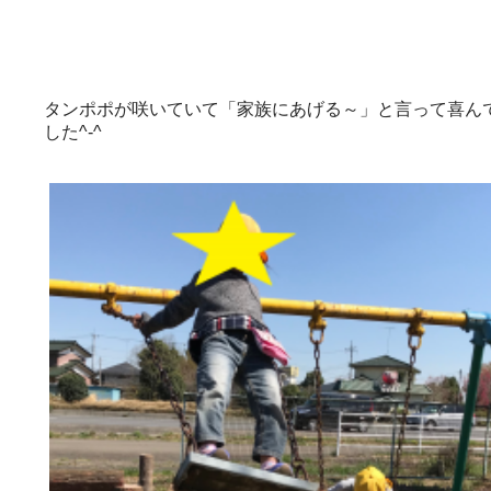
タンポポが咲いていて「家族にあげる～」と言って喜ん
した^-^