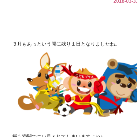
2018-03-3
３月もあっという間に残り１日となりましたね。
桜も満開でつい見とれてしまいますよね♪