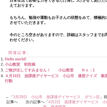
日常生活で必要な力をできるだけ身につけさせてあげた
えております。
もちろん、勉強や運動もお子さんの状態をみて、積極的
させていただきます。
今のところ空きがありますので、詳細はスタッフまでお
わせください。
関連記事:
Hello world!
小山教室 初投稿
ご無沙汰してすみません！ 小山教室 Ｎｏ：1
４月18日 放課後デイサービス 小山市 連想クイズ 集
行動
←「
3月29日 小山市 放課後デイサービス ダウン症
」
記事へ 次の記事へ「
4月2日 放課後デイサービス 小
市 発達障害
」→