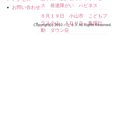
ス 発達障がい ハピネス
お問い合わせ
６月１９日 小山市 こどもプ
ラス小山 ＡＤＨＤ 集団行
Copyright(c) 2010 ハピネス All Rights Reserved.
動 ダウン症