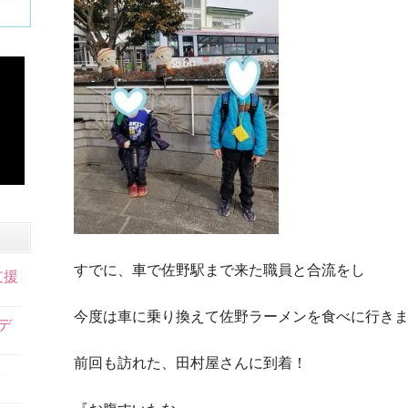
すでに、車で佐野駅まで来た職員と合流をし
支援
今度は車に乗り換えて佐野ラーメンを食べに行き
デ
前回も訪れた、田村屋さんに到着！
ネ