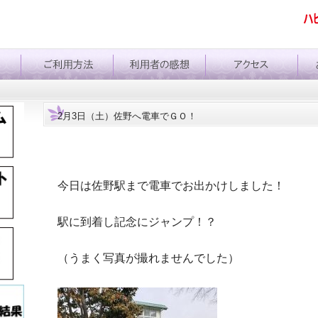
2月3日（土）佐野へ電車でＧＯ！
今日は佐野駅まで電車でお出かけしました！
駅に到着し記念にジャンプ！？
（うまく写真が撮れませんでした）