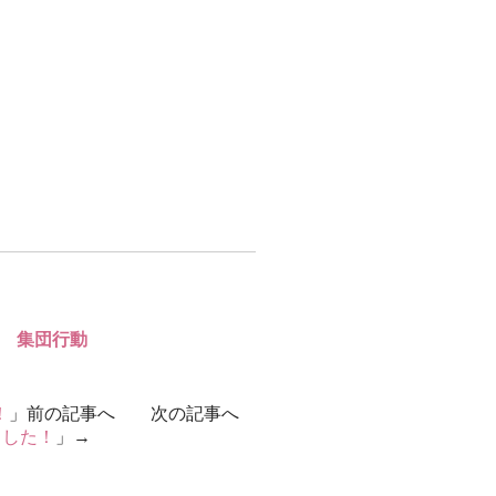
ズ 集団行動
！
」前の記事へ 次の記事へ
ました！
」→