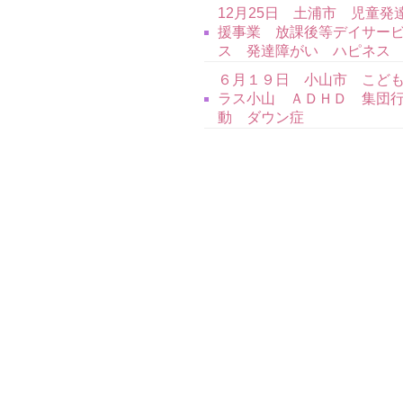
12月25日 土浦市 児童発
援事業 放課後等デイサー
ス 発達障がい ハピネ
６月１９日 小山市 こど
ラス小山 ＡＤＨＤ 集団
動 ダウン症