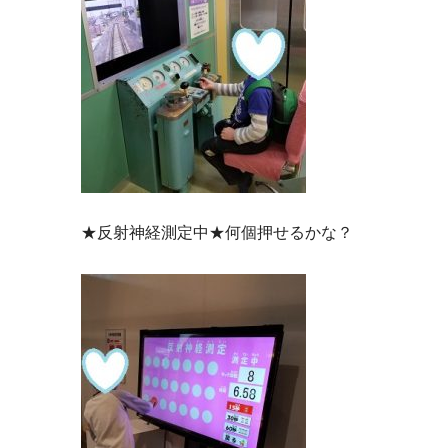
★反射神経測定中★何個押せるかな？