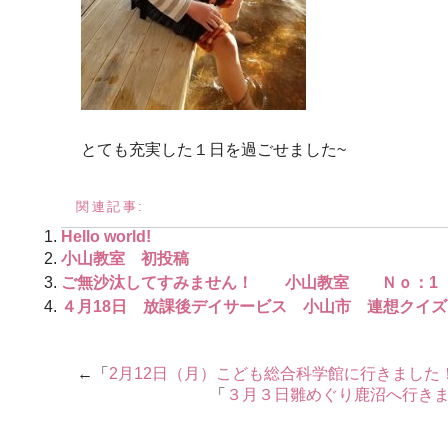
とても充実した１日を過ごせました~
関連記事:
Hello world!
小山教室 初投稿
ご無沙汰してすみません！ 小山教室 Ｎｏ：1
４月18日 放課後デイサービス 小山市 連想クイ
←「
2月12日（月）こども総合科学館に行きました
「
３月３日雛めぐり鹿沼へ行き