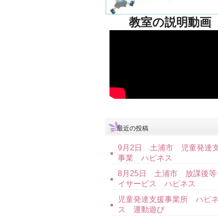
教室の説明動画
最近の投稿
9月2日 土浦市 児童発達
事業 ハピネス
8月25日 土浦市 放課後等
イサービス ハピネス
児童発達支援事業所 ハピ
ス 運動遊び