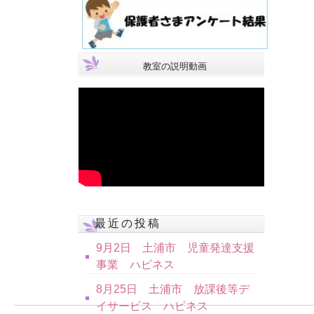
教室の説明動画
最近の投稿
9月2日 土浦市 児童発達支援
事業 ハピネス
8月25日 土浦市 放課後等デ
イサービス ハピネス